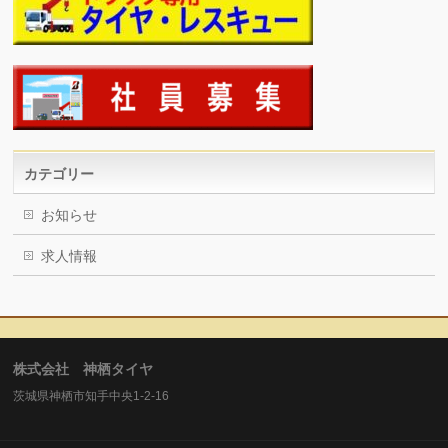
カテゴリー
お知らせ
求人情報
株式会社 神栖タイヤ
茨城県神栖市知手中央1-2-16