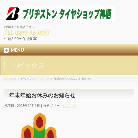
お気軽にお電話下さい。
TEL
0299-96-0397
午前8:00〜午後6:30
MENU
トピックス
HOME
»
トピックス »
お知らせ
»
年末年始お休みのお知らせ
年末年始お休みのお知らせ
投稿日 : 2023年12月1日 | カテゴリー :
お知らせ